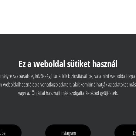
Ez a weboldal sütiket használ
zemélyre szabásához, közösségi funkciók biztosításához, valamint weboldalforg
Ön weboldalhasználatra vonatkozó adatait, akik kombinálhatják az adatokat má
vagy az Ön által használt más szolgáltatásokból gyűjtöttek.
ube
Instagram
E